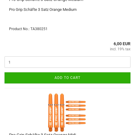
Pro Grip Schäfte 3 Satz Orange Medium
Product No.: TA380251
6,00 EUR
incl. 19% tax
ADD TO CART