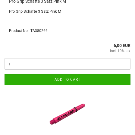
Pro Grip Schäfte 3 Satz Pink M
Pro Grip Schäfte 3 Satz Pink M
Product No.: TA380266
6,00 EUR
incl. 19% tax
ADD TO CART