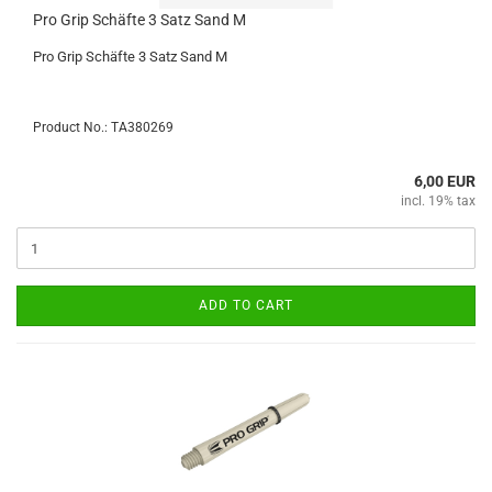
Pro Grip Schäfte 3 Satz Sand M
Pro Grip Schäfte 3 Satz Sand M
Product No.: TA380269
6,00 EUR
incl. 19% tax
ADD TO CART