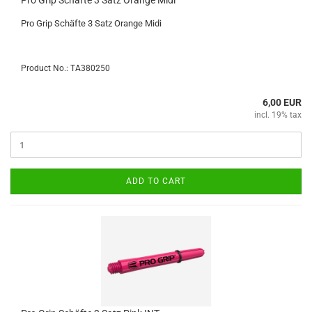
Pro Grip Schäfte 3 Satz Orange Midi
Pro Grip Schäfte 3 Satz Orange Midi
Product No.: TA380250
6,00 EUR
incl. 19% tax
ADD TO CART