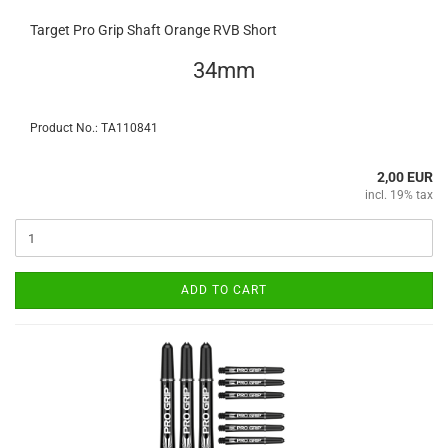
Target Pro Grip Shaft Orange RVB Short
34mm
Product No.: TA110841
2,00 EUR
incl. 19% tax
ADD TO CART