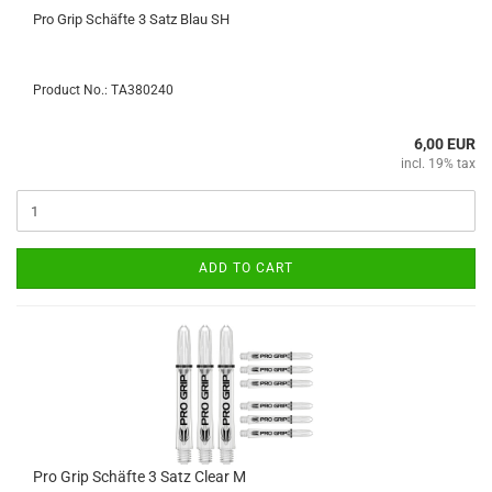
Pro Grip Schäfte 3 Satz Blau SH
Product No.: TA380240
6,00 EUR
incl. 19% tax
ADD TO CART
Pro Grip Schäfte 3 Satz Clear M