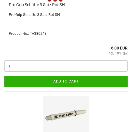
Pro Grip Schäfte 3 Satz Rot SH
Pro Grip Schäfte 3 Satz Rot SH
Product No.: TA380243
6,00 EUR
incl. 19% tax
ADD TO CART