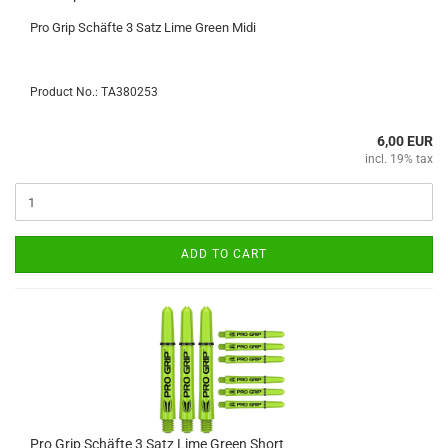
Pro Grip Schäfte 3 Satz Lime Green Midi
Product No.: TA380253
6,00 EUR
incl. 19% tax
ADD TO CART
Pro Grip Schäfte 3 Satz Lime Green Short