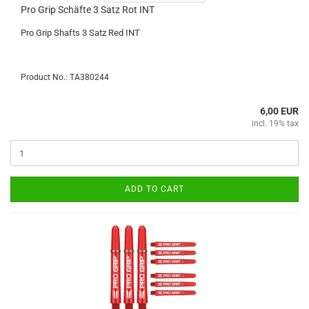
Pro Grip Schäfte 3 Satz Rot INT
Pro Grip Shafts 3 Satz Red INT
Product No.: TA380244
6,00 EUR
incl. 19% tax
ADD TO CART