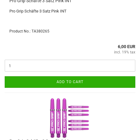
Pro Grip Schäfte 3 Satz Pink INT
Pro Grip Schäfte 3 Satz Pink INT
Product No.: TA380265
6,00 EUR
incl. 19% tax
ADD TO CART