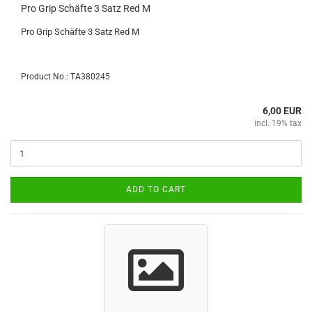
Pro Grip Schäfte 3 Satz Red M
Pro Grip Schäfte 3 Satz Red M
Product No.: TA380245
6,00 EUR
incl. 19% tax
ADD TO CART