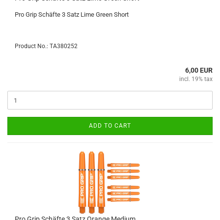
Pro Grip Schäfte 3 Satz Lime Green Short
Product No.: TA380252
6,00 EUR
incl. 19% tax
ADD TO CART
Pro Grip Schäfte 3 Satz Orange Medium