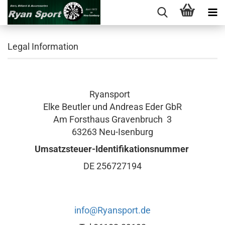
Legal Information
Ryansport
Elke Beutler und Andreas Eder GbR
Am Forsthaus Gravenbruch 3
63263 Neu-Isenburg
Umsatzsteuer-Id
entifikationsnummer
DE 256727194
info@Ryansport.de