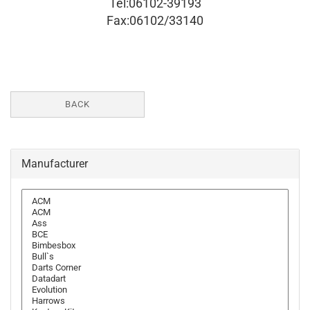
Tel:06102-39193
Fax:06102/33140
BACK
Manufacturer