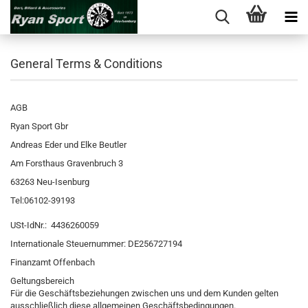
General Terms & Conditions
AGB
Ryan Sport Gbr
Andreas Eder und Elke Beutler
Am Forsthaus Gravenbruch 3
63263 Neu-Isenburg
Tel:06102-39193
USt-IdNr.: 4436260059
Internationale Steuernummer: DE256727194
Finanzamt Offenbach
Geltungsbereich
Für die Geschäftsbeziehungen zwischen uns und dem Kunden gelten
ausschließlich diese allgemeinen Geschäftsbedingungen.