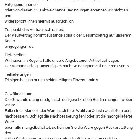
Entgegenstehende
oder von diesen AGB abweichende Bedingungen erkennen wir nicht an
und
widerspricht ihnen hiermit ausdrücklich.
Zeitpunkt des Vertragsschlusses:
Der Kaufvertrag kommt zustande sobald der Gesamtbetrag auf unserem
Konto
eingegengen ist.
Lieferzeiten
Wir haben im Regelfall alle unsere Angebotenen Artikel auf Lager.
Der Versand erfolgt unverzüglich nach Geldeingang auf unserem Konto
Teillieferungen
Erfolgen bei uns nur im beiderseitigem Einverständnis.
Gewährleistung:
Die Gewährleistung erfolgt nach den gesetzlichen Bestimmungen, wobei
wir im
Falle eines Mangels der Ware nach Ihrer Wahl zunächst nachliefern oder
nachbessern. Schlägt die Nachbesserung fehl oder ist die nachgelieferte
Ware
ebenfalls mangelbehaftet, so können Sie die Ware gegen Rückerstattung
des
vollen Kaufpreises zurückgeben oder die Ware behalten und den