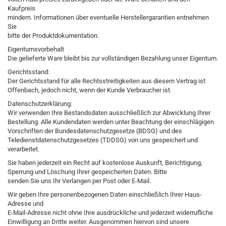
Kaufpreis
mindern. Informationen über eventuelle Herstellergarantien entnehmen
Sie
bitte der Produktdokumentation.
Eigentumsvorbehalt
Die gelieferte Ware bleibt bis zur vollständigen Bezahlung unser Eigentum.
Gerichtsstand:
Der Gerichtsstand für alle Rechtsstreitigkeiten aus diesem Vertrag ist
Offenbach, jedoch nicht, wenn der Kunde Verbraucher ist.
Datenschutzerklärung:
Wir verwenden Ihre Bestandsdaten ausschließlich zur Abwicklung Ihrer
Bestellung. Alle Kundendaten werden unter Beachtung der einschlägigen
Vorschriften der Bundesdatenschutzgesetze (BDSG) und des
Teledienstdatenschutzgesetzes (TDDSG) von uns gespeichert und
verarbeitet.
Sie haben jederzeit ein Recht auf kostenlose Auskunft, Berichtigung,
Sperrung und Löschung Ihrer gespeicherten Daten. Bitte
senden Sie uns Ihr Verlangen per Post oder E-Mail.
Wir geben Ihre personenbezogenen Daten einschließlich Ihrer Haus-
Adresse und
E-Mail-Adresse nicht ohne Ihre ausdrückliche und jederzeit widerrufliche
Einwilligung an Dritte weiter. Ausgenommen hiervon sind unsere