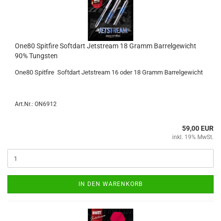
One80 Spit­fire Softdart Jet­stream 18 Gramm Bar­rel­ge­wicht
90% Tungs­ten
One80 Spit­fire Softdart Jet­stream 16 oder 18 Gramm Bar­rel­ge­wicht
Art.Nr.: ON6912
59,00 EUR
inkl. 19% MwSt.
IN DEN WARENKORB