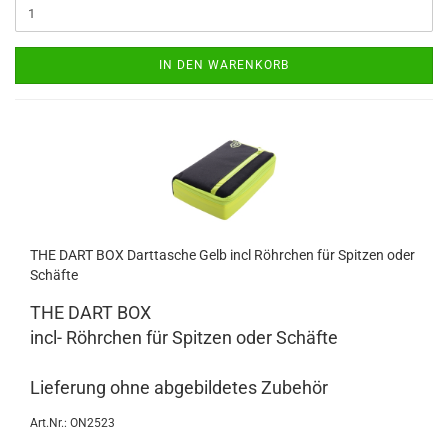
IN DEN WARENKORB
THE DART BOX Dart­ta­sche Gelb incl Röhr­chen für Spit­zen oder
Schäf­te
THE DART BOX
incl- Röhr­chen für Spit­zen oder Schäf­te
Lie­fe­rung ohne ab­ge­bil­de­tes Zu­be­hör
Art.Nr.: ON2523