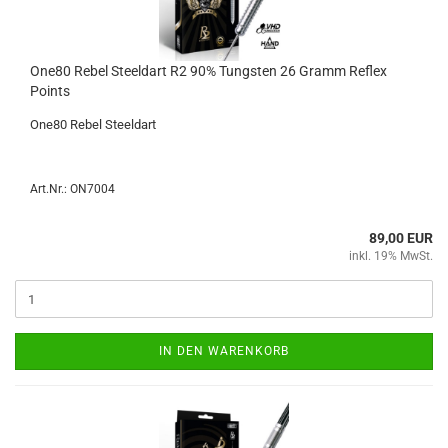
One80 Rebel Steeld­art R2 90% Tungs­ten 26 Gramm Re­flex
Points
One80 Rebel Steeld­art
Art.Nr.: ON7004
89,00 EUR
inkl. 19% MwSt.
IN DEN WARENKORB