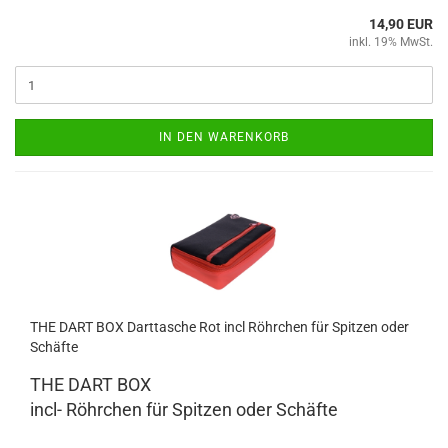
14,90 EUR
inkl. 19% MwSt.
IN DEN WARENKORB
THE DART BOX Dart­ta­sche Rot incl Röhr­chen für Spit­zen oder
Schäf­te
THE DART BOX
incl- Röhr­chen für Spit­zen oder Schäf­te