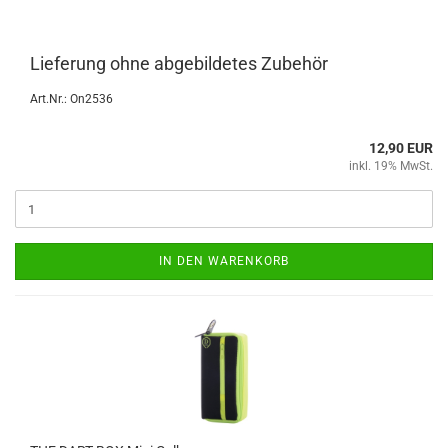
Lie­fe­rung ohne ab­ge­bil­de­tes Zu­be­hör
Art.Nr.: On2536
12,90 EUR
inkl. 19% MwSt.
IN DEN WARENKORB