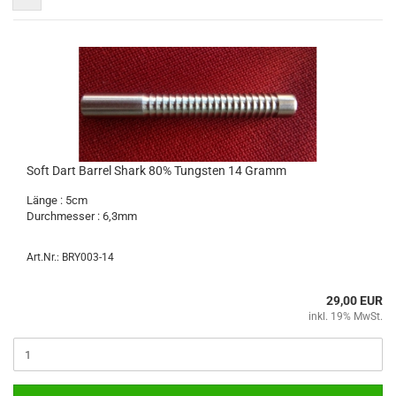
Soft Dart Bar­rel Shark 80% Tungs­ten 14 Gramm
Länge : 5cm
Durch­mes­ser : 6,3mm
Art.Nr.: BRY003-14
29,00 EUR
inkl. 19% MwSt.