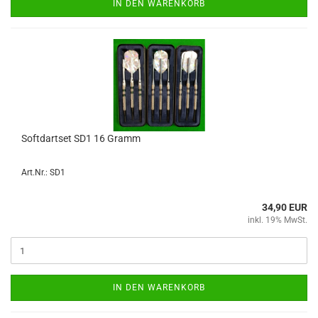
IN DEN WARENKORB
Softdart­set SD1 16 Gramm
Art.Nr.: SD1
34,90 EUR
inkl. 19% MwSt.
IN DEN WARENKORB