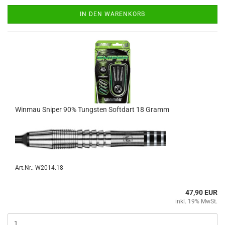
IN DEN WARENKORB
Win­mau Sni­per 90% Tungs­ten Softdart 18 Gramm
Art.Nr.: W2014.18
47,90 EUR
inkl. 19% MwSt.