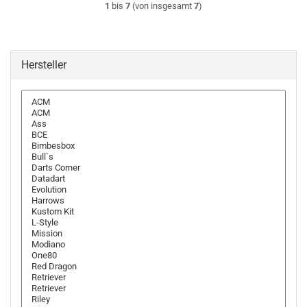
1
bis
7
(von insgesamt
7
)
Hersteller