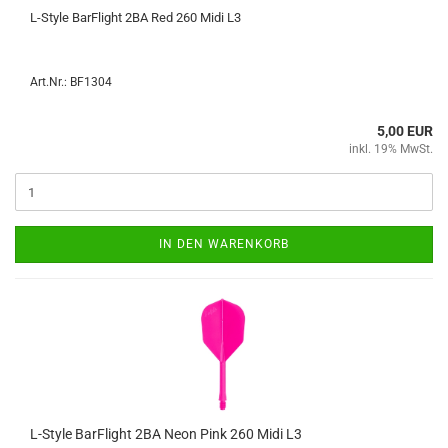
L-​Style Bar­F­light 2BA Red 260 Midi L3
Art.Nr.: BF1304
5,00 EUR
inkl. 19% MwSt.
IN DEN WARENKORB
L-​Style Bar­F­light 2BA Neon Pink 260 Midi L3