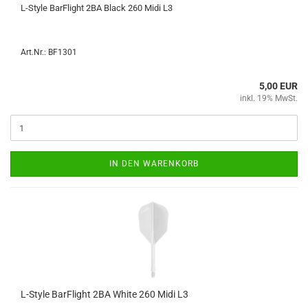
L-​Style Bar­F­light 2BA Black 260 Midi L3
Art.Nr.: BF1301
5,00 EUR
inkl. 19% MwSt.
IN DEN WARENKORB
L-​Style Bar­F­light 2BA White 260 Midi L3