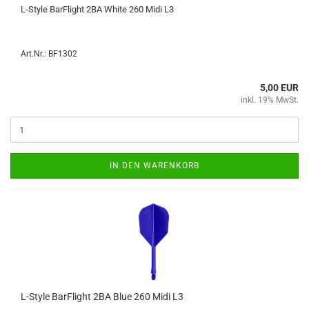
L-​Style Bar­F­light 2BA White 260 Midi L3
Art.Nr.: BF1302
5,00 EUR
inkl. 19% MwSt.
IN DEN WARENKORB
L-​Style Bar­F­light 2BA Blue 260 Midi L3