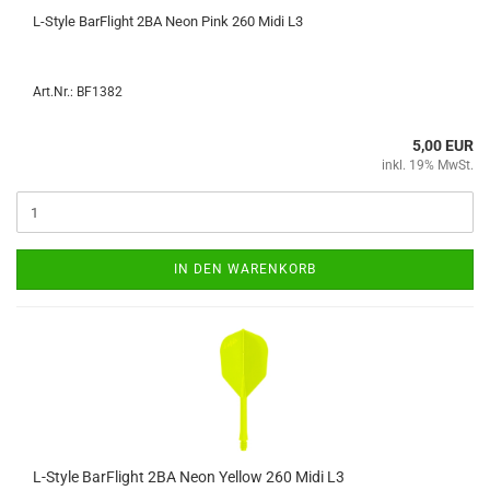
L-​Style Bar­F­light 2BA Neon Pink 260 Midi L3
Art.Nr.: BF1382
5,00 EUR
inkl. 19% MwSt.
IN DEN WARENKORB
L-​Style Bar­F­light 2BA Neon Yellow 260 Midi L3