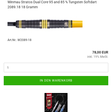
Win­mau Stra­tos Dual Core 95 and 85 % Tungs­ten Softdart
2089.18 18 Gramm
Art.Nr.: W2089-18
78,00 EUR
inkl. 19% MwSt.
IN DEN WARENKORB