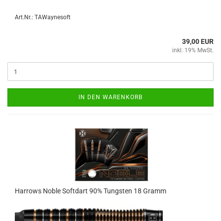
Art.Nr.: TAWaynesoft
39,00 EUR
inkl. 19% MwSt.
IN DEN WARENKORB
Har­rows Noble Softdart 90% Tungs­ten 18 Gramm