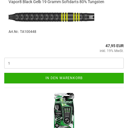
Vapor8 Black Gelb 19 Gramm Softdarts 80% Tungs­ten
Art.Nr.: TA100448
47,95 EUR
inkl. 19% MwSt.
IN DEN WARENKORB