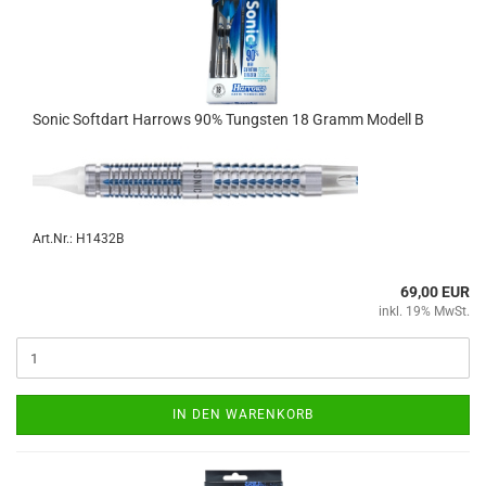
Sonic Softdart Har­rows 90% Tungs­ten 18 Gramm Mo­dell B
Art.Nr.: H1432B
69,00 EUR
inkl. 19% MwSt.
IN DEN WARENKORB