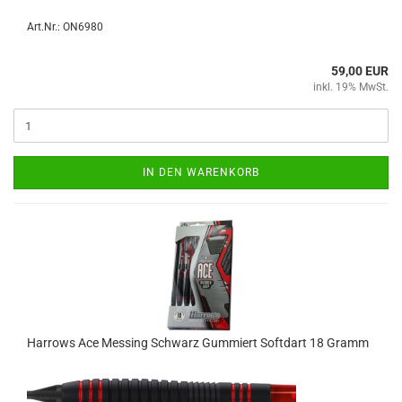
Art.Nr.: ON6980
59,00 EUR
inkl. 19% MwSt.
IN DEN WARENKORB
Har­rows Ace Mes­sing Schwarz Gum­mi­ert Softdart 18 Gramm