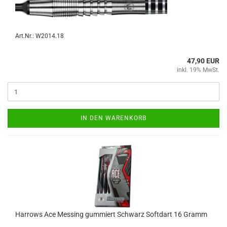
Art.Nr.: W2014.18
47,90 EUR
inkl. 19% MwSt.
IN DEN WARENKORB
Har­rows Ace Mes­sing gum­mi­ert Schwarz Softdart 16 Gramm