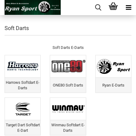
Soft Darts
Soft Darts E-Darts
Harrows Softdart E-
ONE80 Soft Darts
Ryan E-Darts
Darts
Target Dart Softdart
Winmau Softdart E-
E-Dart
Darts