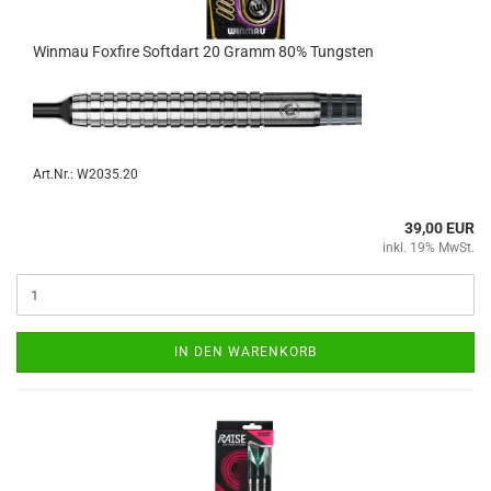
Win­mau Fox­fire Softdart 20 Gramm 80% Tungs­ten
Art.Nr.: W2035.20
39,00 EUR
inkl. 19% MwSt.
IN DEN WARENKORB