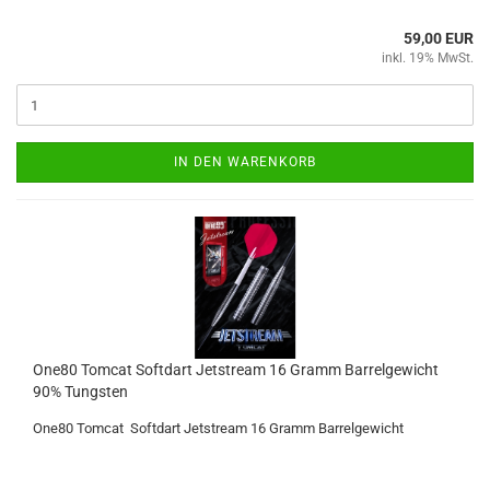
59,00 EUR
inkl. 19% MwSt.
IN DEN WARENKORB
One80 Tom­cat Softdart Jet­stream 16 Gramm Bar­rel­ge­wicht
90% Tungs­ten
One80 Tom­cat Softdart Jet­stream 16 Gramm Bar­rel­ge­wicht