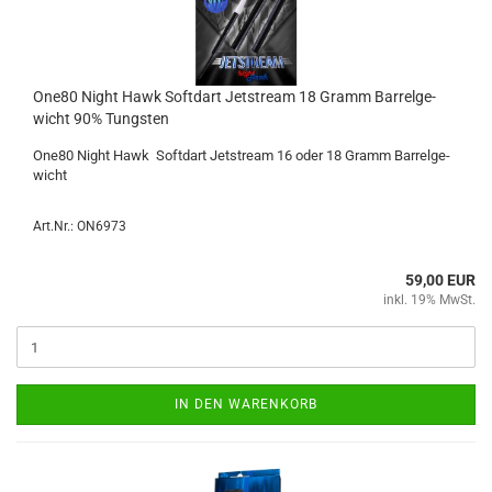
One80 Night Hawk Softdart Jet­stream 18 Gramm Bar­rel­ge­
wicht 90% Tungs­ten
One80 Night Hawk Softdart Jet­stream 16 oder 18 Gramm Bar­rel­ge­
wicht
Art.Nr.: ON6973
59,00 EUR
inkl. 19% MwSt.
IN DEN WARENKORB