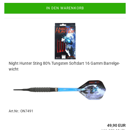
IN DEN WARENKORB
Night Hun­ter Sting 80% Tungs­ten Softdart 16 Gamm Bar­rel­ge­
wicht
Art.Nr.: ON7491
49,90 EUR