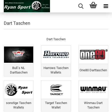
Dart Taschen
Dart Taschen
Bull´s NL
Harrows Taschen
One80 Darttaschen
Darttaschen
Wallets
sonstige Taschen
Target Taschen
Winmau Dart
Wallets
Wallet
Taschen