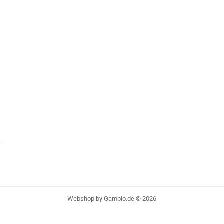
r
Webshop
by Gambio.de © 2026