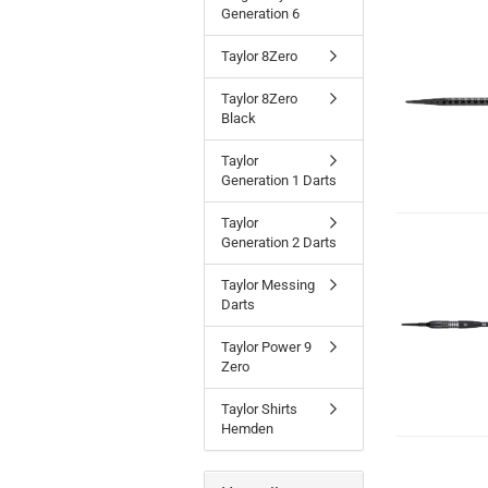
Generation 6
Taylor 8Zero
Taylor 8Zero
Black
Taylor
Generation 1 Darts
Taylor
Generation 2 Darts
Taylor Messing
Darts
Taylor Power 9
Zero
Taylor Shirts
Hemden