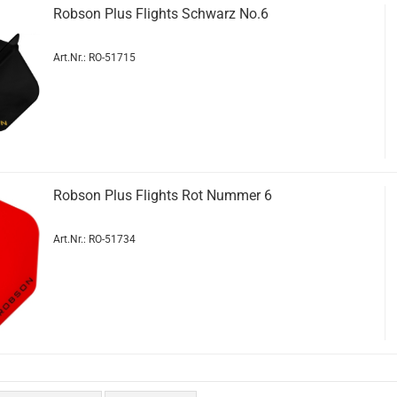
Rob­son Plus Flights Schwarz No.6
Art.Nr.: RO-51715
Rob­son Plus Flights Rot Num­mer 6
Art.Nr.: RO-51734