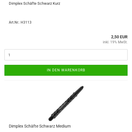
Dim­plex Schäf­te Schwarz Kurz
Art.Nr.: H3113
2,50 EUR
inkl. 19% MwSt.
IN DEN WARENKORB
Dim­plex Schäf­te Schwarz Me­di­um