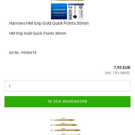
Har­rows HM Grip Gold Quick Points 30mm
HM Grip Gold Quick Points 30mm
Art.Nr.: H946618
7,95 EUR
inkl. 19% MwSt.
IN DEN WARENKORB