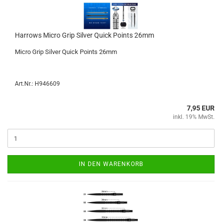
Har­rows Micro Grip Sil­ver Quick Points 26mm
Micro Grip Sil­ver Quick Points 26mm
Art.Nr.: H946609
7,95 EUR
inkl. 19% MwSt.
IN DEN WARENKORB