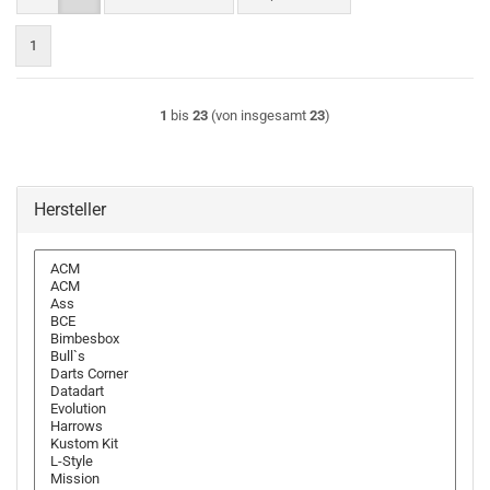
1
1
bis
23
(von insgesamt
23
)
Hersteller