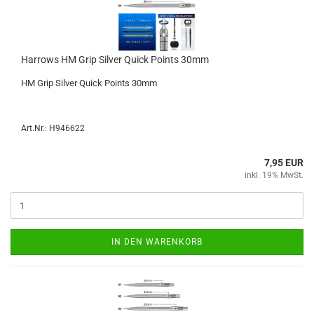
Har­rows HM Grip Sil­ver Quick Points 30mm
HM Grip Sil­ver Quick Points 30mm
Art.Nr.: H946622
7,95 EUR
inkl. 19% MwSt.
IN DEN WARENKORB