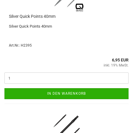
Sil­ver Quick Points 40mm
Sil­ver Quick Points 40mm
Art.Nr.: H2395
6,95 EUR
inkl. 19% MwSt.
IN DEN WARENKORB