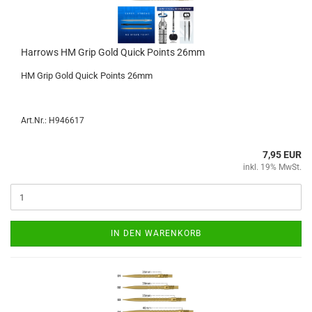
Har­rows HM Grip Gold Quick Points 26mm
HM Grip Gold Quick Points 26mm
Art.Nr.: H946617
7,95 EUR
inkl. 19% MwSt.
IN DEN WARENKORB