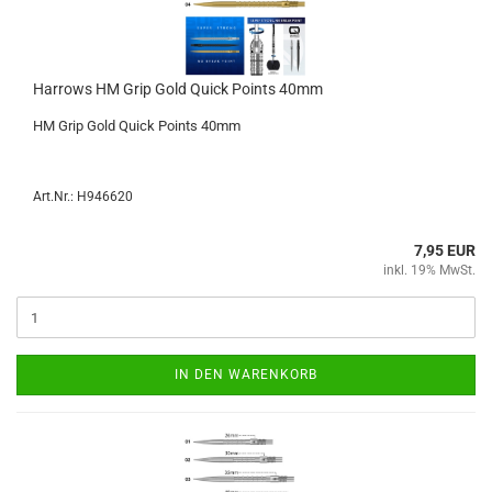
Har­rows HM Grip Gold Quick Points 40mm
HM Grip Gold Quick Points 40mm
Art.Nr.: H946620
7,95 EUR
inkl. 19% MwSt.
IN DEN WARENKORB