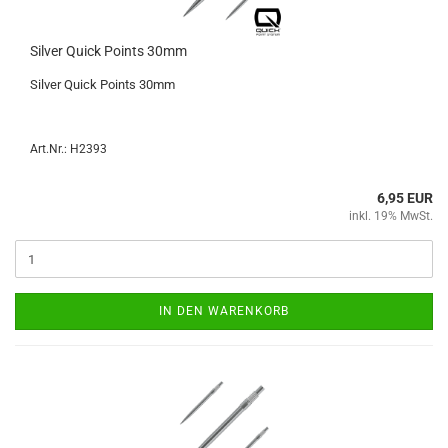
Sil­ver Quick Points 30mm
Sil­ver Quick Points 30mm
Art.Nr.: H2393
6,95 EUR
inkl. 19% MwSt.
IN DEN WARENKORB