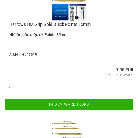
Har­rows HM Grip Gold Quick Points 35mm
HM Grip Gold Quick Points 35mm
Art.Nr.: H946619
7,95 EUR
inkl. 19% MwSt.
IN DEN WARENKORB