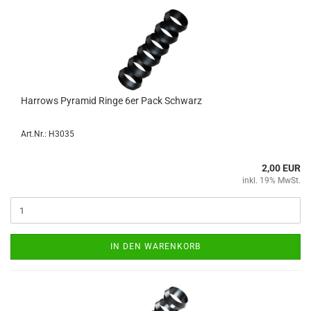
Har­rows Py­ramid Ringe 6er Pack Schwarz
Art.Nr.: H3035
2,00 EUR
inkl. 19% MwSt.
IN DEN WARENKORB