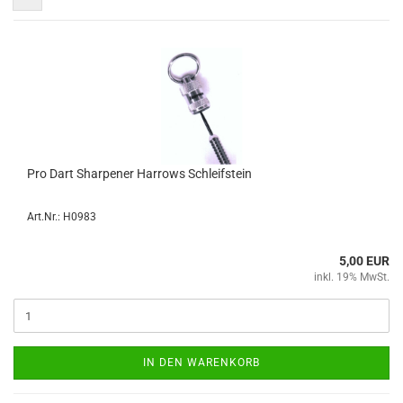
Pro Dart Shar­pe­ner Har­rows Schleif­stein
Art.Nr.: H0983
5,00 EUR
inkl. 19% MwSt.
IN DEN WARENKORB