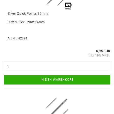
Sil­ver Quick Points 35mm
Sil­ver Quick Points 35mm
Art.Nr.: H2394
6,95 EUR
inkl. 19% MwSt.
IN DEN WARENKORB