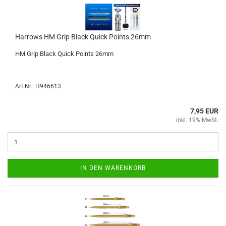
Har­rows HM Grip Black Quick Points 26mm
HM Grip Black Quick Points 26mm
Art.Nr.: H946613
7,95 EUR
inkl. 19% MwSt.
IN DEN WARENKORB