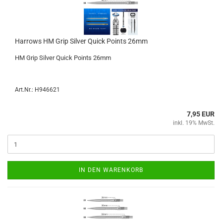
Har­rows HM Grip Sil­ver Quick Points 26mm
HM Grip Sil­ver Quick Points 26mm
Art.Nr.: H946621
7,95 EUR
inkl. 19% MwSt.
IN DEN WARENKORB