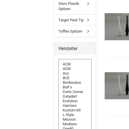
Stern Plastik
Spitzen
Target Pixel Tip
Tufflex Spitzen
Hersteller