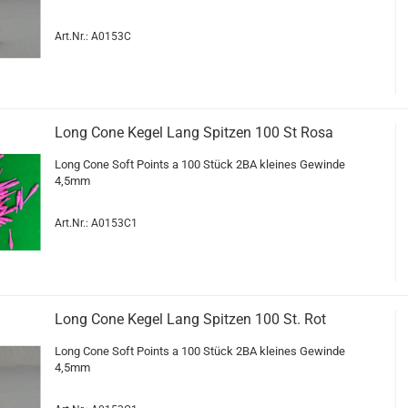
Art.Nr.: A0153C
Long Cone Kegel Lang Spit­zen 100 St Rosa
Long Cone Soft Points a 100 Stück 2BA klei­nes Ge­win­de
4,5mm
Art.Nr.: A0153C1
Long Cone Kegel Lang Spit­zen 100 St. Rot
Long Cone Soft Points a 100 Stück 2BA klei­nes Ge­win­de
4,5mm