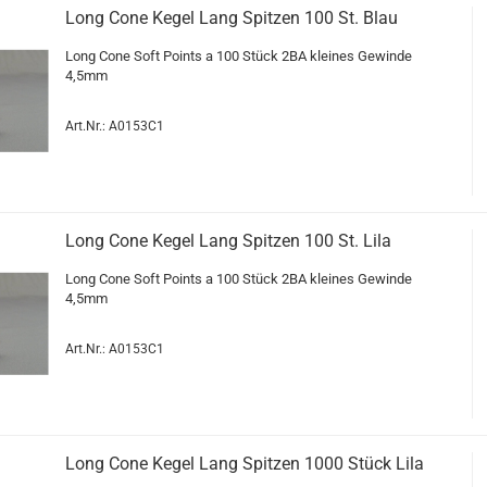
Long Cone Kegel Lang Spit­zen 100 St. Blau
Long Cone Soft Points a 100 Stück 2BA klei­nes Ge­win­de
4,5mm
Art.Nr.: A0153C1
Long Cone Kegel Lang Spit­zen 100 St. Lila
Long Cone Soft Points a 100 Stück 2BA klei­nes Ge­win­de
4,5mm
Art.Nr.: A0153C1
Long Cone Kegel Lang Spit­zen 1000 Stück Lila