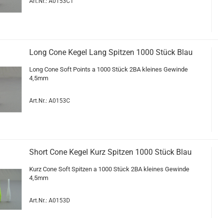
Art.Nr.: A0153C1
Long Cone Kegel Lang Spit­zen 1000 Stück Blau
Long Cone Soft Points a 1000 Stück 2BA klei­nes Ge­win­de
4,5mm
Art.Nr.: A0153C
Short Cone Kegel Kurz Spit­zen 1000 Stück Blau
Kurz Cone Soft Spit­zen a 1000 Stück 2BA klei­nes Ge­win­de
4,5mm
Art.Nr.: A0153D