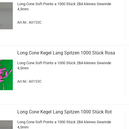
Long Cone Soft Points a 1000 Stück 2BA klei­nes Ge­win­de
4,5mm
Art.Nr.: A0153C
Long Cone Kegel Lang Spit­zen 1000 Stück Rosa
Long Cone Soft Points a 1000 Stück 2BA klei­nes Ge­win­de
4,5mm
Art.Nr.: A0153C
Long Cone Kegel Lang Spit­zen 1000 Stück Rot
Long Cone Soft Points a 1000 Stück 2BA klei­nes Ge­win­de
4,5mm