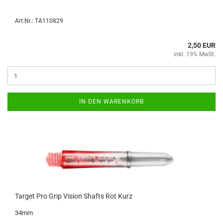
Art.Nr.: TA110829
2,50 EUR
inkl. 19% MwSt.
IN DEN WARENKORB
Tar­get Pro Grip Vi­si­on Shafts Rot Kurz
34mm