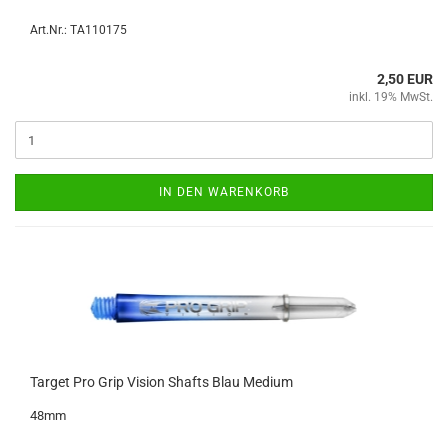
Art.Nr.: TA110175
2,50 EUR
inkl. 19% MwSt.
IN DEN WARENKORB
Tar­get Pro Grip Vi­si­on Shafts Blau Me­di­um
48mm