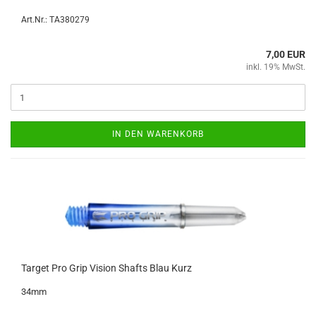
Art.Nr.: TA380279
7,00 EUR
inkl. 19% MwSt.
IN DEN WARENKORB
Tar­get Pro Grip Vi­si­on Shafts Blau Kurz
34mm