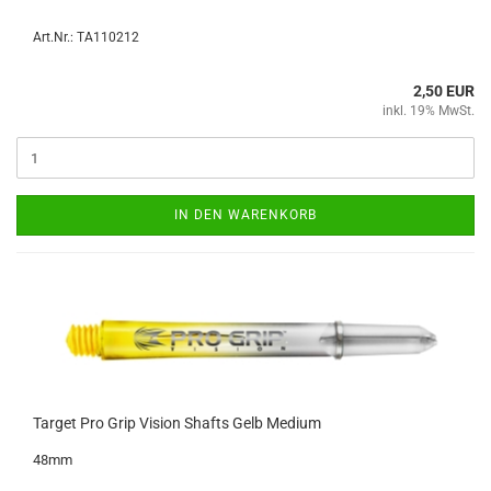
Art.Nr.: TA110212
2,50 EUR
inkl. 19% MwSt.
IN DEN WARENKORB
Tar­get Pro Grip Vi­si­on Shafts Gelb Me­di­um
48mm