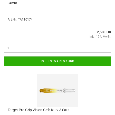
34mm
Art.Nr.: TA110174
2,50 EUR
inkl. 19% MwSt.
IN DEN WARENKORB
Tar­get Pro Grip Vi­si­on Gelb Kurz 3 Satz