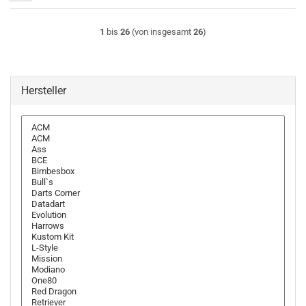
1
bis
26
(von insgesamt
26
)
Hersteller