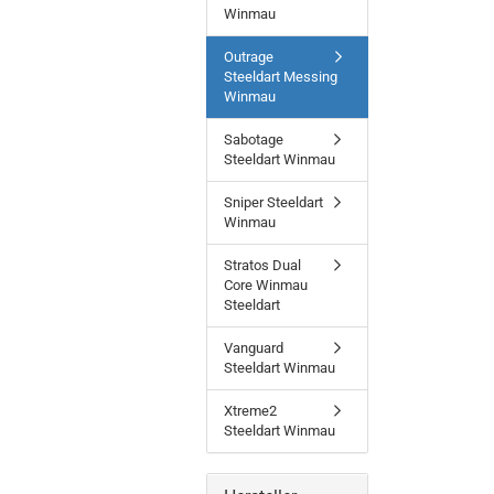
Winmau
EINMAL
SUCHEN?
Outrage
Steeldart Messing
Winmau
Sabotage
Steeldart Winmau
Sniper Steeldart
Winmau
Stratos Dual
Core Winmau
Steeldart
Vanguard
Steeldart Winmau
Xtreme2
Steeldart Winmau