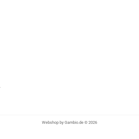
r
Webshop
by Gambio.de © 2026