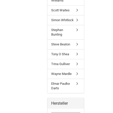
Williams
Scott Waites
Simon Whitlock
Stephan
Bunting
Steve Beaton
Tony O Shea
Trina Gulliver
Wayne Mardle
Elmar Paulke
Darts
Hersteller