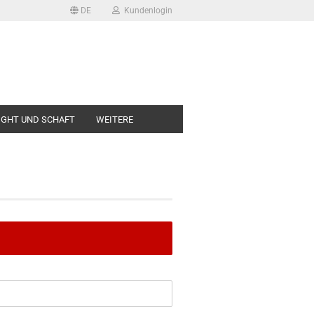
DE
Kundenlogin
LIGHT UND SCHAFT
WEITERE