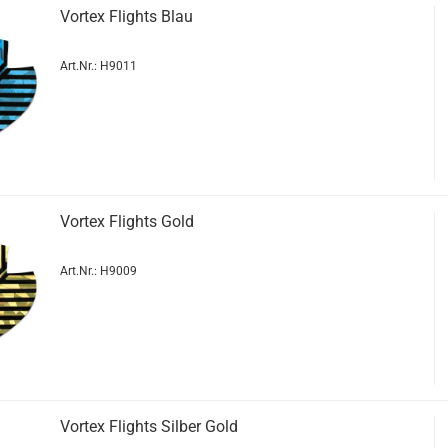
Vor­tex Flights Blau
Art.Nr.: H9011
Vor­tex Flights Gold
Art.Nr.: H9009
Vor­tex Flights Sil­ber Gold