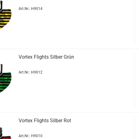
Art.Nr.: H9014
Vor­tex Flights Sil­ber Grün
Art.Nr.: H9012
Vor­tex Flights Sil­ber Rot
Art.Nr.: H9010