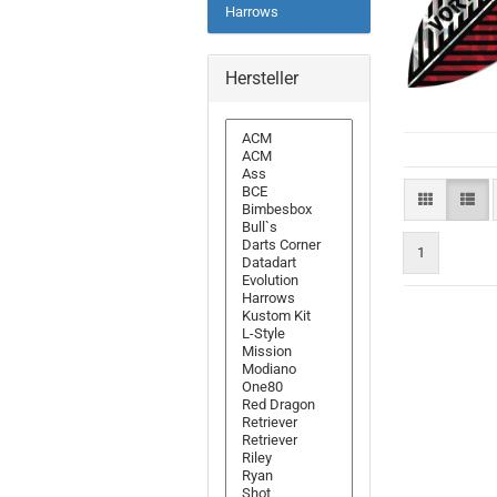
Harrows
Hersteller
1