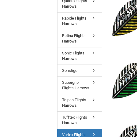
Quadro Flights
Harrows
Rapide Flights
Harrows
Retina Flights
Harrows
Sonic Flights
Harrows
Sonstige
Supergrip
Flights Harrows
Taipan Flights
Harrows
Tufftex Flights
Harrows
Vortex Flights