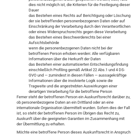
dies nicht möglich ist, die Kriterien für die Festlegung dieser
Dauer
das Bestehen eines Rechts auf Berichtigung oder Löschung
der sie betreffenden personenbezogenen Daten oder auf
Einschränkung der Verarbeitung durch den Verantwortlichen
oder eines Widerspruchsrechts gegen diese Verarbeitung
das Bestehen eines Beschwerderechts bei einer
Aufsichtsbehörde
wenn die personenbezogenen Daten nicht bei der
betroffenen Person erhoben werden: Alle verfügbaren
Informationen über die Herkunft der Daten
das Bestehen einer automatisierten Entscheidungsfindung
einschließlich Profiling gemäß Artikel 22 Abs.1 und 4 DS-
GVO und — zumindest in diesen Fällen — aussagekräftige
Informationen über die involvierte Logik sowie die
Tragweite und die angestrebten Auswirkungen einer
derartigen Verarbeitung für die betroffene Person
Ferner steht der betroffenen Person ein Auskunftsrecht darüber zu,
ob personenbezogene Daten an ein Drittland oder an eine
internationale Organisation übermittelt wurden. Sofern dies der Fall
ist, so steht der betroffenen Person im Übrigen das Recht zu,
Auskunft über die geeigneten Garantien im Zusammenhang mit
der Übermittlung zu erhalten.
Möchte eine betroffene Person dieses Auskunftsrecht in Anspruch