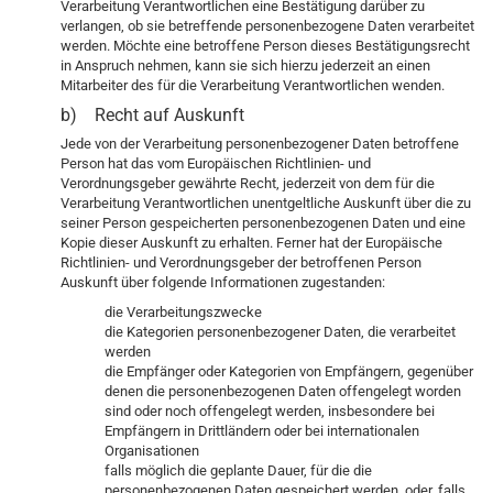
Verarbeitung Verantwortlichen eine Bestätigung darüber zu
verlangen, ob sie betreffende personenbezogene Daten verarbeitet
werden. Möchte eine betroffene Person dieses Bestätigungsrecht
in Anspruch nehmen, kann sie sich hierzu jederzeit an einen
Mitarbeiter des für die Verarbeitung Verantwortlichen wenden.
b) Recht auf Auskunft
Jede von der Verarbeitung personenbezogener Daten betroffene
Person hat das vom Europäischen Richtlinien- und
Verordnungsgeber gewährte Recht, jederzeit von dem für die
Verarbeitung Verantwortlichen unentgeltliche Auskunft über die zu
seiner Person gespeicherten personenbezogenen Daten und eine
Kopie dieser Auskunft zu erhalten. Ferner hat der Europäische
Richtlinien- und Verordnungsgeber der betroffenen Person
Auskunft über folgende Informationen zugestanden:
die Verarbeitungszwecke
die Kategorien personenbezogener Daten, die verarbeitet
werden
die Empfänger oder Kategorien von Empfängern, gegenüber
denen die personenbezogenen Daten offengelegt worden
sind oder noch offengelegt werden, insbesondere bei
Empfängern in Drittländern oder bei internationalen
Organisationen
falls möglich die geplante Dauer, für die die
personenbezogenen Daten gespeichert werden, oder, falls