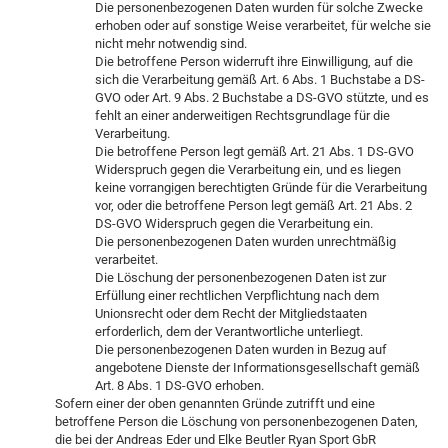
Die personenbezogenen Daten wurden für solche Zwecke
erhoben oder auf sonstige Weise verarbeitet, für welche sie
nicht mehr notwendig sind.
Die betroffene Person widerruft ihre Einwilligung, auf die
sich die Verarbeitung gemäß Art. 6 Abs. 1 Buchstabe a DS-
GVO oder Art. 9 Abs. 2 Buchstabe a DS-GVO stützte, und es
fehlt an einer anderweitigen Rechtsgrundlage für die
Verarbeitung.
Die betroffene Person legt gemäß Art. 21 Abs. 1 DS-GVO
Widerspruch gegen die Verarbeitung ein, und es liegen
keine vorrangigen berechtigten Gründe für die Verarbeitung
vor, oder die betroffene Person legt gemäß Art. 21 Abs. 2
DS-GVO Widerspruch gegen die Verarbeitung ein.
Die personenbezogenen Daten wurden unrechtmäßig
verarbeitet.
Die Löschung der personenbezogenen Daten ist zur
Erfüllung einer rechtlichen Verpflichtung nach dem
Unionsrecht oder dem Recht der Mitgliedstaaten
erforderlich, dem der Verantwortliche unterliegt.
Die personenbezogenen Daten wurden in Bezug auf
angebotene Dienste der Informationsgesellschaft gemäß
Art. 8 Abs. 1 DS-GVO erhoben.
Sofern einer der oben genannten Gründe zutrifft und eine
betroffene Person die Löschung von personenbezogenen Daten,
die bei der Andreas Eder und Elke Beutler Ryan Sport GbR