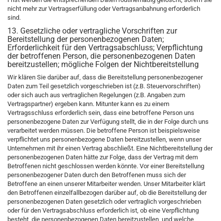
nicht mehr zur Vertragserfüllung oder Vertragsanbahnung erforderlich
sind.
13. Gesetzliche oder vertragliche Vorschriften zur
Bereitstellung der personenbezogenen Daten;
Erforderlichkeit für den Vertragsabschluss; Verpflichtung
der betroffenen Person, die personenbezogenen Daten
bereitzustellen; mögliche Folgen der Nichtbereitstellung
Wir klären Sie darüber auf, dass die Bereitstellung personenbezogener
Daten zum Teil gesetzlich vorgeschrieben ist (z.B. Steuervorschriften)
oder sich auch aus vertraglichen Regelungen (z.B. Angaben zum
Vertragspartner) ergeben kann. Mitunter kann es zu einem
Vertragsschluss erforderlich sein, dass eine betroffene Person uns
personenbezogene Daten zur Verfügung stellt, die in der Folge durch uns
verarbeitet werden müssen. Die betroffene Person ist beispielsweise
verpflichtet uns personenbezogene Daten bereitzustellen, wenn unser
Unternehmen mit ihr einen Vertrag abschließt. Eine Nichtbereitstellung der
personenbezogenen Daten hätte zur Folge, dass der Vertrag mit dem
Betroffenen nicht geschlossen werden könnte. Vor einer Bereitstellung
personenbezogener Daten durch den Betroffenen muss sich der
Betroffene an einen unserer Mitarbeiter wenden. Unser Mitarbeiter klärt
den Betroffenen einzelfallbezogen darüber auf, ob die Bereitstellung der
personenbezogenen Daten gesetzlich oder vertraglich vorgeschrieben
oder für den Vertragsabschluss erforderlich ist, ob eine Verpflichtung
besteht, die personenbezogenen Daten bereitzustellen, und welche