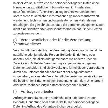
in einer Weise, auf welche die personenbezogenen Daten ohne
Hinzuziehung zusätzlicher Informationen nicht mehr einer
spezifischen betroffenen Person zugeordnet werden können,
sofern diese zusätzlichen Informationen gesondert aufbewahrt
werden und technischen und organisatorischen Maßnahmen
unterliegen, die gewährleisten, dass die personenbezogenen Daten
nicht einer identifizierten oder identifizierbaren natürlichen Person
zugewiesen werden.
g) Verantwortlicher oder für die Verarbeitung
Verantwortlicher
Verantwortlicher oder für die Verarbeitung Verantwortlicher ist die
natürliche oder juristische Person, Behörde, Einrichtung oder
andere Stelle, die allein oder gemeinsam mit anderen über die
Zwecke und Mittel der Verarbeitung von personenbezogenen
Daten entscheidet. Sind die Zwecke und Mittel dieser Verarbeitung
durch das Unionsrecht oder das Recht der Mitgliedstaaten
vorgegeben, so kann der Verantwortliche beziehungsweise können
die bestimmten Kriterien seiner Benennung nach dem Unionsrecht
oder dem Recht der Mitgliedstaaten vorgesehen werden.
h) Auftragsverarbeiter
Auftragsverarbeiter ist eine natürliche oder juristische Person,
Behörde, Einrichtung oder andere Stelle, die personenbezogene
Daten im Auftrag des Verantwortlichen verarbeitet.