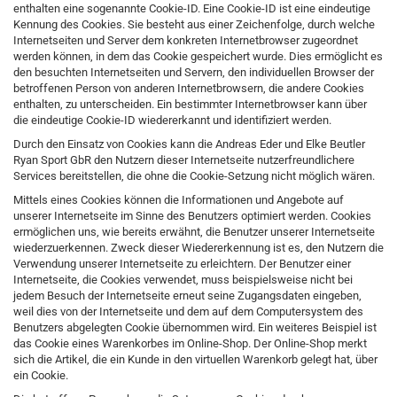
enthalten eine sogenannte Cookie-ID. Eine Cookie-ID ist eine eindeutige
Kennung des Cookies. Sie besteht aus einer Zeichenfolge, durch welche
Internetseiten und Server dem konkreten Internetbrowser zugeordnet
werden können, in dem das Cookie gespeichert wurde. Dies ermöglicht es
den besuchten Internetseiten und Servern, den individuellen Browser der
betroffenen Person von anderen Internetbrowsern, die andere Cookies
enthalten, zu unterscheiden. Ein bestimmter Internetbrowser kann über
die eindeutige Cookie-ID wiedererkannt und identifiziert werden.
Durch den Einsatz von Cookies kann die Andreas Eder und Elke Beutler
Ryan Sport GbR den Nutzern dieser Internetseite nutzerfreundlichere
Services bereitstellen, die ohne die Cookie-Setzung nicht möglich wären.
Mittels eines Cookies können die Informationen und Angebote auf
unserer Internetseite im Sinne des Benutzers optimiert werden. Cookies
ermöglichen uns, wie bereits erwähnt, die Benutzer unserer Internetseite
wiederzuerkennen. Zweck dieser Wiedererkennung ist es, den Nutzern die
Verwendung unserer Internetseite zu erleichtern. Der Benutzer einer
Internetseite, die Cookies verwendet, muss beispielsweise nicht bei
jedem Besuch der Internetseite erneut seine Zugangsdaten eingeben,
weil dies von der Internetseite und dem auf dem Computersystem des
Benutzers abgelegten Cookie übernommen wird. Ein weiteres Beispiel ist
das Cookie eines Warenkorbes im Online-Shop. Der Online-Shop merkt
sich die Artikel, die ein Kunde in den virtuellen Warenkorb gelegt hat, über
ein Cookie.