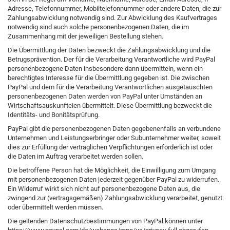
Adresse, Telefonnummer, Mobiltelefonnummer oder andere Daten, die zur
Zahlungsabwicklung notwendig sind. Zur Abwicklung des Kaufvertrages
notwendig sind auch solche personenbezogenen Daten, die im
Zusammenhang mit der jeweiligen Bestellung stehen.
Die Übermittlung der Daten bezweckt die Zahlungsabwicklung und die
Betrugsprävention. Der für die Verarbeitung Verantwortliche wird PayPal
personenbezogene Daten insbesondere dann übermitteln, wenn ein
berechtigtes Interesse für die Übermittlung gegeben ist. Die zwischen
PayPal und dem für die Verarbeitung Verantwortlichen ausgetauschten
personenbezogenen Daten werden von PayPal unter Umständen an
Wirtschaftsauskunfteien übermittelt. Diese Übermittlung bezweckt die
Identitäts- und Bonitätsprüfung.
PayPal gibt die personenbezogenen Daten gegebenenfalls an verbundene
Unternehmen und Leistungserbringer oder Subunternehmer weiter, soweit
dies zur Erfüllung der vertraglichen Verpflichtungen erforderlich ist oder
die Daten im Auftrag verarbeitet werden sollen.
Die betroffene Person hat die Möglichkeit, die Einwilligung zum Umgang
mit personenbezogenen Daten jederzeit gegenüber PayPal zu widerrufen.
Ein Widerruf wirkt sich nicht auf personenbezogene Daten aus, die
zwingend zur (vertragsgemäßen) Zahlungsabwicklung verarbeitet, genutzt
oder übermittelt werden müssen.
Die geltenden Datenschutzbestimmungen von PayPal können unter