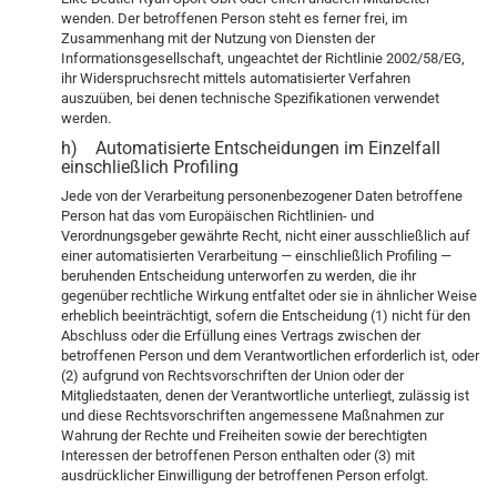
wenden. Der betroffenen Person steht es ferner frei, im
Zusammenhang mit der Nutzung von Diensten der
Informationsgesellschaft, ungeachtet der Richtlinie 2002/58/EG,
ihr Widerspruchsrecht mittels automatisierter Verfahren
auszuüben, bei denen technische Spezifikationen verwendet
werden.
h) Automatisierte Entscheidungen im Einzelfall
einschließlich Profiling
Jede von der Verarbeitung personenbezogener Daten betroffene
Person hat das vom Europäischen Richtlinien- und
Verordnungsgeber gewährte Recht, nicht einer ausschließlich auf
einer automatisierten Verarbeitung — einschließlich Profiling —
beruhenden Entscheidung unterworfen zu werden, die ihr
gegenüber rechtliche Wirkung entfaltet oder sie in ähnlicher Weise
erheblich beeinträchtigt, sofern die Entscheidung (1) nicht für den
Abschluss oder die Erfüllung eines Vertrags zwischen der
betroffenen Person und dem Verantwortlichen erforderlich ist, oder
(2) aufgrund von Rechtsvorschriften der Union oder der
Mitgliedstaaten, denen der Verantwortliche unterliegt, zulässig ist
und diese Rechtsvorschriften angemessene Maßnahmen zur
Wahrung der Rechte und Freiheiten sowie der berechtigten
Interessen der betroffenen Person enthalten oder (3) mit
ausdrücklicher Einwilligung der betroffenen Person erfolgt.