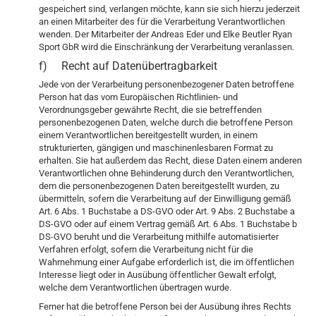
gespeichert sind, verlangen möchte, kann sie sich hierzu jederzeit
an einen Mitarbeiter des für die Verarbeitung Verantwortlichen
wenden. Der Mitarbeiter der Andreas Eder und Elke Beutler Ryan
Sport GbR wird die Einschränkung der Verarbeitung veranlassen.
f) Recht auf Datenübertragbarkeit
Jede von der Verarbeitung personenbezogener Daten betroffene
Person hat das vom Europäischen Richtlinien- und
Verordnungsgeber gewährte Recht, die sie betreffenden
personenbezogenen Daten, welche durch die betroffene Person
einem Verantwortlichen bereitgestellt wurden, in einem
strukturierten, gängigen und maschinenlesbaren Format zu
erhalten. Sie hat außerdem das Recht, diese Daten einem anderen
Verantwortlichen ohne Behinderung durch den Verantwortlichen,
dem die personenbezogenen Daten bereitgestellt wurden, zu
übermitteln, sofern die Verarbeitung auf der Einwilligung gemäß
Art. 6 Abs. 1 Buchstabe a DS-GVO oder Art. 9 Abs. 2 Buchstabe a
DS-GVO oder auf einem Vertrag gemäß Art. 6 Abs. 1 Buchstabe b
DS-GVO beruht und die Verarbeitung mithilfe automatisierter
Verfahren erfolgt, sofern die Verarbeitung nicht für die
Wahrnehmung einer Aufgabe erforderlich ist, die im öffentlichen
Interesse liegt oder in Ausübung öffentlicher Gewalt erfolgt,
welche dem Verantwortlichen übertragen wurde.
Ferner hat die betroffene Person bei der Ausübung ihres Rechts