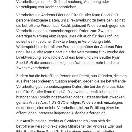
Verarbeitung dient der Geltendmachung, Ausübung oder
Verteidigung von Rechtsansprüchen.
Verarbeitet die Andreas Eder und Elke Beutler Ryan Sport GbR
personenbezogene Daten, um Direktwerbung zu betreiben, so hat
die betroffene Person das Recht, jederzeit Widerspruch gegen die
Verarbeitung der personenbezogenen Daten zum Zwecke
derartiger Werbung einzulegen. Dies gilt auch für das Profiling,
soweit es mit solcher Direktwerbung in Verbindung steht.
Widerspricht die betroffene Person gegenüber der Andreas Eder
und Elke Beutler Ryan Sport GbR der Verarbeitung für Zwecke der
Direktwerbung, so wird die Andreas Eder und Elke Beutler Ryan
Sport GbR die personenbezogenen Daten nicht mehr für diese
Zwecke verarbeiten.
Zudem hat die betroffene Person das Recht, aus Gründen, die sich
aus ihrer besonderen Situation ergeben, gegen die sie betreffende
Verarbeitung personenbezogener Daten, die bei der Andreas Eder
und Elke Beutler Ryan Sport GbR zu wissenschaftlichen oder
historischen Forschungszwecken oder zu statistischen Zwecken
gemäß Art. 89 Abs. 1 DS-GVO erfolgen, Widerspruch einzulegen,
es sei denn, eine solche Verarbeitung ist zur Erfüllung einer im
öffentlichen Interesse liegenden Aufgabe erforderlich.
Zur Ausübung des Rechts auf Widerspruch kann sich die
betroffene Person direkt jeden Mitarbeiter der Andreas Eder und
Elke Beutler Ryan Sport GbR oder einen anderen Mitarbeiter