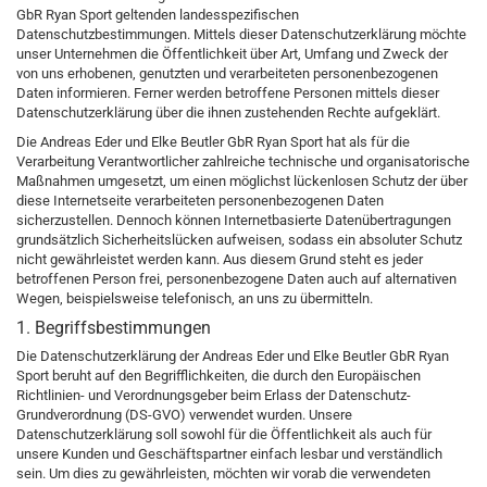
GbR Ryan Sport geltenden landesspezifischen
Datenschutzbestimmungen. Mittels dieser Datenschutzerklärung möchte
unser Unternehmen die Öffentlichkeit über Art, Umfang und Zweck der
von uns erhobenen, genutzten und verarbeiteten personenbezogenen
Daten informieren. Ferner werden betroffene Personen mittels dieser
Datenschutzerklärung über die ihnen zustehenden Rechte aufgeklärt.
Die Andreas Eder und Elke Beutler GbR Ryan Sport hat als für die
Verarbeitung Verantwortlicher zahlreiche technische und organisatorische
Maßnahmen umgesetzt, um einen möglichst lückenlosen Schutz der über
diese Internetseite verarbeiteten personenbezogenen Daten
sicherzustellen. Dennoch können Internetbasierte Datenübertragungen
grundsätzlich Sicherheitslücken aufweisen, sodass ein absoluter Schutz
nicht gewährleistet werden kann. Aus diesem Grund steht es jeder
betroffenen Person frei, personenbezogene Daten auch auf alternativen
Wegen, beispielsweise telefonisch, an uns zu übermitteln.
1. Begriffsbestimmungen
Die Datenschutzerklärung der Andreas Eder und Elke Beutler GbR Ryan
Sport beruht auf den Begrifflichkeiten, die durch den Europäischen
Richtlinien- und Verordnungsgeber beim Erlass der Datenschutz-
Grundverordnung (DS-GVO) verwendet wurden. Unsere
Datenschutzerklärung soll sowohl für die Öffentlichkeit als auch für
unsere Kunden und Geschäftspartner einfach lesbar und verständlich
sein. Um dies zu gewährleisten, möchten wir vorab die verwendeten