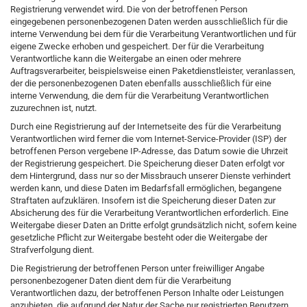
Registrierung verwendet wird. Die von der betroffenen Person
eingegebenen personenbezogenen Daten werden ausschließlich für die
interne Verwendung bei dem für die Verarbeitung Verantwortlichen und für
eigene Zwecke erhoben und gespeichert. Der für die Verarbeitung
Verantwortliche kann die Weitergabe an einen oder mehrere
Auftragsverarbeiter, beispielsweise einen Paketdienstleister, veranlassen,
der die personenbezogenen Daten ebenfalls ausschließlich für eine
interne Verwendung, die dem für die Verarbeitung Verantwortlichen
zuzurechnen ist, nutzt.
Durch eine Registrierung auf der Internetseite des für die Verarbeitung
Verantwortlichen wird ferner die vom Internet-Service-Provider (ISP) der
betroffenen Person vergebene IP-Adresse, das Datum sowie die Uhrzeit
der Registrierung gespeichert. Die Speicherung dieser Daten erfolgt vor
dem Hintergrund, dass nur so der Missbrauch unserer Dienste verhindert
werden kann, und diese Daten im Bedarfsfall ermöglichen, begangene
Straftaten aufzuklären. Insofern ist die Speicherung dieser Daten zur
Absicherung des für die Verarbeitung Verantwortlichen erforderlich. Eine
Weitergabe dieser Daten an Dritte erfolgt grundsätzlich nicht, sofern keine
gesetzliche Pflicht zur Weitergabe besteht oder die Weitergabe der
Strafverfolgung dient.
Die Registrierung der betroffenen Person unter freiwilliger Angabe
personenbezogener Daten dient dem für die Verarbeitung
Verantwortlichen dazu, der betroffenen Person Inhalte oder Leistungen
anzubieten, die aufgrund der Natur der Sache nur registrierten Benutzern