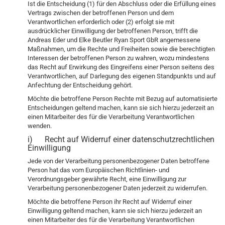
Ist die Entscheidung (1) für den Abschluss oder die Erfüllung eines
Vertrags zwischen der betroffenen Person und dem
Verantwortlichen erforderlich oder (2) erfolgt sie mit
ausdrücklicher Einwilligung der betroffenen Person, trifft die
Andreas Eder und Elke Beutler Ryan Sport GbR angemessene
Maßnahmen, um die Rechte und Freiheiten sowie die berechtigten
Interessen der betroffenen Person zu wahren, wozu mindestens
das Recht auf Erwirkung des Eingreifens einer Person seitens des
Verantwortlichen, auf Darlegung des eigenen Standpunkts und auf
Anfechtung der Entscheidung gehört.
Möchte die betroffene Person Rechte mit Bezug auf automatisierte
Entscheidungen geltend machen, kann sie sich hierzu jederzeit an
einen Mitarbeiter des für die Verarbeitung Verantwortlichen
wenden.
i) Recht auf Widerruf einer datenschutzrechtlichen
Einwilligung
Jede von der Verarbeitung personenbezogener Daten betroffene
Person hat das vom Europäischen Richtlinien- und
Verordnungsgeber gewährte Recht, eine Einwilligung zur
Verarbeitung personenbezogener Daten jederzeit zu widerrufen.
Möchte die betroffene Person ihr Recht auf Widerruf einer
Einwilligung geltend machen, kann sie sich hierzu jederzeit an
einen Mitarbeiter des für die Verarbeitung Verantwortlichen