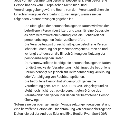
Jede von der Verarbeitung personenbezogener Daten betroffene
Person hat das vom Europäischen Richtlinien- und
Verordnungsgeber gewährte Recht, von dem Verantwortlichen die
Einschränkung der Verarbeitung zu verlangen, wenn eine der
folgenden Voraussetzungen gegeben ist:
Die Richtigkeit der personenbezogenen Daten wird von der
betroffenen Person bestritten, und zwar für eine Dauer, die
es dem Verantwortlichen ermöglicht, die Richtigkeit der
personenbezogenen Daten zu überprüfen.
Die Verarbeitung ist unrechtmäßig, die betroffene Person
lehnt die Löschung der personenbezogenen Daten ab und
verlangt stattdessen die Einschränkung der Nutzung der
personenbezogenen Daten.
Der Verantwortliche benötigt die personenbezogenen Daten
für die Zwecke der Verarbeitung nicht länger, die betroffene
Person benötigt sie jedoch zur Geltendmachung, Ausübung
oder Verteidigung von Rechtsansprüchen.
Die betroffene Person hat Widerspruch gegen die
Verarbeitung gem. Art. 21 Abs. 1 DS-GVO eingelegt und es
steht noch nicht fest, ob die berechtigten Gründe des
Verantwortlichen gegenüber denen der betroffenen Person
überwiegen.
Sofern eine der oben genannten Voraussetzungen gegeben ist und
eine betroffene Person die Einschränkung von personenbezogenen
Daten, die bei der Andreas Eder und Elke Beutler Ryan Sport GbR