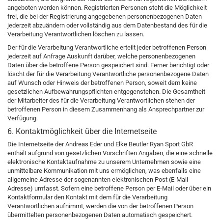
angeboten werden können. Registrierten Personen steht die Möglichkeit
frei, die bei der Registrierung angegebenen personenbezogenen Daten
jederzeit abzuändern oder vollständig aus dem Datenbestand des für die
Verarbeitung Verantwortlichen löschen zu lassen.
Der für die Verarbeitung Verantwortliche erteilt jeder betroffenen Person
jederzeit auf Anfrage Auskunft darüber, welche personenbezogenen
Daten über die betroffene Person gespeichert sind. Ferner berichtigt oder
löscht der für die Verarbeitung Verantwortliche personenbezogene Daten
auf Wunsch oder Hinweis der betroffenen Person, soweit dem keine
gesetzlichen Aufbewahrungspflichten entgegenstehen. Die Gesamtheit
der Mitarbeiter des für die Verarbeitung Verantwortlichen stehen der
betroffenen Person in diesem Zusammenhang als Ansprechpartner zur
Verfügung.
6. Kontaktmöglichkeit über die Internetseite
Die Internetseite der Andreas Eder und Elke Beutler Ryan Sport GbR
enthält aufgrund von gesetzlichen Vorschriften Angaben, die eine schnelle
elektronische Kontaktaufnahme zu unserem Unternehmen sowie eine
unmittelbare Kommunikation mit uns ermöglichen, was ebenfalls eine
allgemeine Adresse der sogenannten elektronischen Post (E-Mail-
Adresse) umfasst. Sofern eine betroffene Person per E-Mail oder über ein
Kontaktformular den Kontakt mit dem für die Verarbeitung
Verantwortlichen aufnimmt, werden die von der betroffenen Person
übermittelten personenbezogenen Daten automatisch gespeichert.