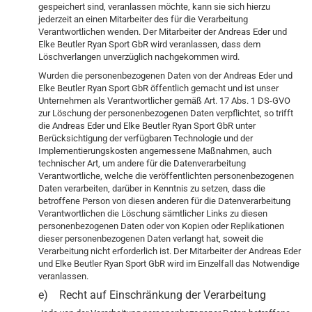
gespeichert sind, veranlassen möchte, kann sie sich hierzu
jederzeit an einen Mitarbeiter des für die Verarbeitung
Verantwortlichen wenden. Der Mitarbeiter der Andreas Eder und
Elke Beutler Ryan Sport GbR wird veranlassen, dass dem
Löschverlangen unverzüglich nachgekommen wird.
Wurden die personenbezogenen Daten von der Andreas Eder und
Elke Beutler Ryan Sport GbR öffentlich gemacht und ist unser
Unternehmen als Verantwortlicher gemäß Art. 17 Abs. 1 DS-GVO
zur Löschung der personenbezogenen Daten verpflichtet, so trifft
die Andreas Eder und Elke Beutler Ryan Sport GbR unter
Berücksichtigung der verfügbaren Technologie und der
Implementierungskosten angemessene Maßnahmen, auch
technischer Art, um andere für die Datenverarbeitung
Verantwortliche, welche die veröffentlichten personenbezogenen
Daten verarbeiten, darüber in Kenntnis zu setzen, dass die
betroffene Person von diesen anderen für die Datenverarbeitung
Verantwortlichen die Löschung sämtlicher Links zu diesen
personenbezogenen Daten oder von Kopien oder Replikationen
dieser personenbezogenen Daten verlangt hat, soweit die
Verarbeitung nicht erforderlich ist. Der Mitarbeiter der Andreas Eder
und Elke Beutler Ryan Sport GbR wird im Einzelfall das Notwendige
veranlassen.
e) Recht auf Einschränkung der Verarbeitung