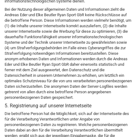
informationstechnologischen Systeme dienen.
Bei der Nutzung dieser allgemeinen Daten und Informationen zieht die
Andreas Eder und Elke Beutler Ryan Sport GbR keine Rückschlüsse auf
die betroffene Person. Diese Informationen werden vielmehr benötigt, um
(1) die Inhalte unserer Internetseite korrekt auszuliefern, (2) die Inhalte
unserer Internetseite sowie die Werbung für diese zu optimieren, (3) die
dauerhafte Funktionsfähigkeit unserer informationstechnologischen
Systeme und der Technik unserer Internetseite zu gewährleisten sowie
(4) um Strafverfolgungsbehörden im Falle eines Cyberangriffes die zur
Strafverfolgung notwendigen Informationen bereitzustellen. Diese
anonym erhobenen Daten und Informationen werden durch die Andreas
Eder und Elke Beutler Ryan Sport GbR daher einerseits statistisch und
ferner mit dem Ziel ausgewertet, den Datenschutz und die
Datensicherheit in unserem Unternehmen zu erhöhen, um letztlich ein
optimales Schutzniveau für die von uns verarbeiteten personenbezogenen
Daten sicherzustellen. Die anonymen Daten der Server-Logfiles werden
getrennt von allen durch eine betroffene Person angegebenen
personenbezogenen Daten gespeichert.
5. Registrierung auf unserer Internetseite
Die betroffene Person hat die Möglichkeit, sich auf der Internetseite des
für die Verarbeitung Verantwortlichen unter Angabe von
personenbezogenen Daten zu registrieren. Welche personenbezogenen
Daten dabei an den für die Verarbeitung Verantwortlichen übermittelt
werden, ergibt sich aus der jeweiligen Eingabemaske, die für die