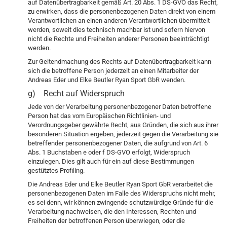
auf Datenübertragbarkeit gemäß Art. 20 Abs. 1 DS-GVO das Recht,
zu erwirken, dass die personenbezogenen Daten direkt von einem
Verantwortlichen an einen anderen Verantwortlichen übermittelt
werden, soweit dies technisch machbar ist und sofern hiervon
nicht die Rechte und Freiheiten anderer Personen beeinträchtigt
werden.
Zur Geltendmachung des Rechts auf Datenübertragbarkeit kann
sich die betroffene Person jederzeit an einen Mitarbeiter der
Andreas Eder und Elke Beutler Ryan Sport GbR wenden.
g) Recht auf Widerspruch
Jede von der Verarbeitung personenbezogener Daten betroffene
Person hat das vom Europäischen Richtlinien- und
Verordnungsgeber gewährte Recht, aus Gründen, die sich aus ihrer
besonderen Situation ergeben, jederzeit gegen die Verarbeitung sie
betreffender personenbezogener Daten, die aufgrund von Art. 6
Abs. 1 Buchstaben e oder f DS-GVO erfolgt, Widerspruch
einzulegen. Dies gilt auch für ein auf diese Bestimmungen
gestütztes Profiling.
Die Andreas Eder und Elke Beutler Ryan Sport GbR verarbeitet die
personenbezogenen Daten im Falle des Widerspruchs nicht mehr,
es sei denn, wir können zwingende schutzwürdige Gründe für die
Verarbeitung nachweisen, die den Interessen, Rechten und
Freiheiten der betroffenen Person überwiegen, oder die