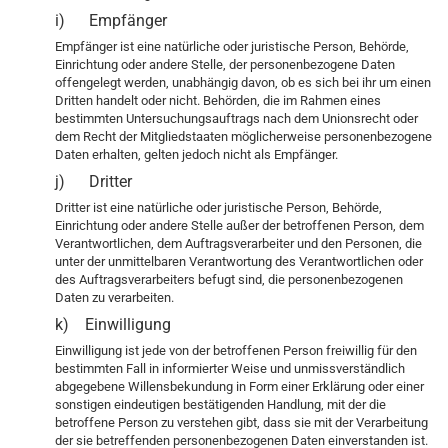
i) Empfänger
Empfänger ist eine natürliche oder juristische Person, Behörde,
Einrichtung oder andere Stelle, der personenbezogene Daten
offengelegt werden, unabhängig davon, ob es sich bei ihr um einen
Dritten handelt oder nicht. Behörden, die im Rahmen eines
bestimmten Untersuchungsauftrags nach dem Unionsrecht oder
dem Recht der Mitgliedstaaten möglicherweise personenbezogene
Daten erhalten, gelten jedoch nicht als Empfänger.
j) Dritter
Dritter ist eine natürliche oder juristische Person, Behörde,
Einrichtung oder andere Stelle außer der betroffenen Person, dem
Verantwortlichen, dem Auftragsverarbeiter und den Personen, die
unter der unmittelbaren Verantwortung des Verantwortlichen oder
des Auftragsverarbeiters befugt sind, die personenbezogenen
Daten zu verarbeiten.
k) Einwilligung
Einwilligung ist jede von der betroffenen Person freiwillig für den
bestimmten Fall in informierter Weise und unmissverständlich
abgegebene Willensbekundung in Form einer Erklärung oder einer
sonstigen eindeutigen bestätigenden Handlung, mit der die
betroffene Person zu verstehen gibt, dass sie mit der Verarbeitung
der sie betreffenden personenbezogenen Daten einverstanden ist.