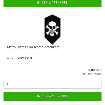
IN DEN WARENKORB
Metro Flights slim schmal To­ten­kopf
Art.Nr.: F-MC1151SL
0,80 EUR
inkl. 19% MwSt.
IN DEN WARENKORB