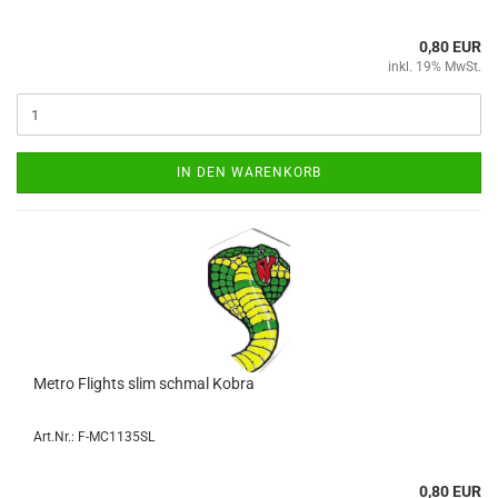
0,80 EUR
inkl. 19% MwSt.
IN DEN WARENKORB
Metro Flights slim schmal Kobra
Art.Nr.: F-MC1135SL
0,80 EUR