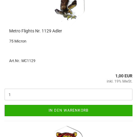
Metro Flights Nr. 1129 Adler
75 Mi­cron
Art.Nr.: MC1129
1,00 EUR
inkl. 19% MwSt.
IN DEN WARENKORB