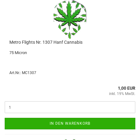
Metro Flights Nr. 1307 Hanf Can­na­bis
75 Mi­cron
Art.Nr.: MC1307
1,00 EUR
inkl. 19% MwSt.
IN DEN WARENKORB