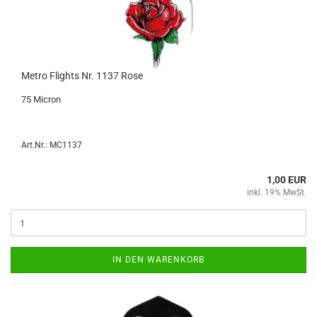
Metro Flights Nr. 1137 Rose
75 Mi­cron
Art.Nr.: MC1137
1,00 EUR
inkl. 19% MwSt.
IN DEN WARENKORB