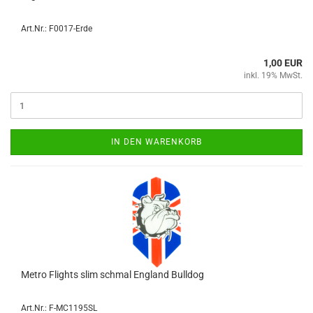
Art.Nr.: F0017-Erde
1,00 EUR
inkl. 19% MwSt.
IN DEN WARENKORB
Metro Flights slim schmal Eng­land Bull­dog
Art.Nr.: F-MC1195SL