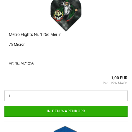
Metro Flights Nr. 1256 Mer­lin
75 Mi­cron
Art.Nr.: MC1256
1,00 EUR
inkl. 19% MwSt.
IN DEN WARENKORB