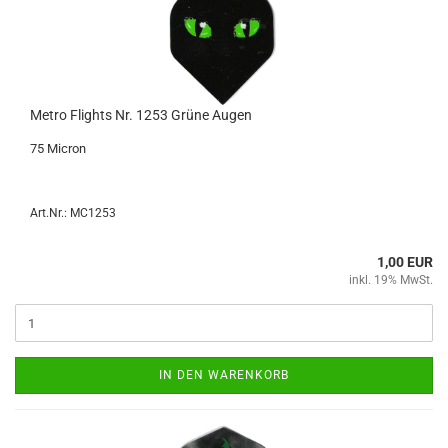
Metro Flights Nr. 1253 Grüne Augen
75 Mi­cron
Art.Nr.: MC1253
1,00 EUR
inkl. 19% MwSt.
IN DEN WARENKORB