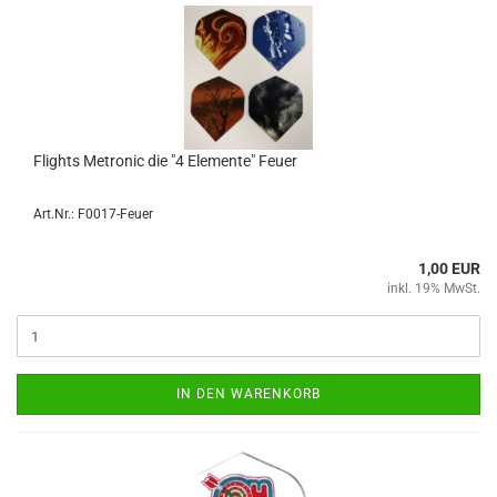
Flights Me­tro­nic die "4 Ele­men­te" Feuer
Art.Nr.: F0017-Feuer
1,00 EUR
inkl. 19% MwSt.
IN DEN WARENKORB