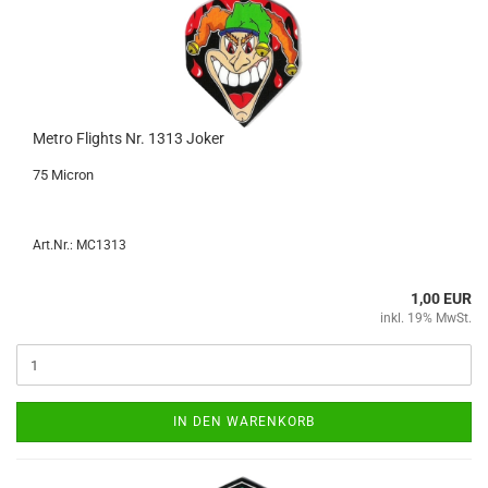
Metro Flights Nr. 1313 Joker
75 Mi­cron
Art.Nr.: MC1313
1,00 EUR
inkl. 19% MwSt.
IN DEN WARENKORB