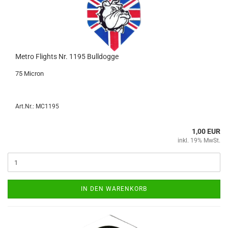
Metro Flights Nr. 1195 Bull­dog­ge
75 Mi­cron
Art.Nr.: MC1195
1,00 EUR
inkl. 19% MwSt.
IN DEN WARENKORB