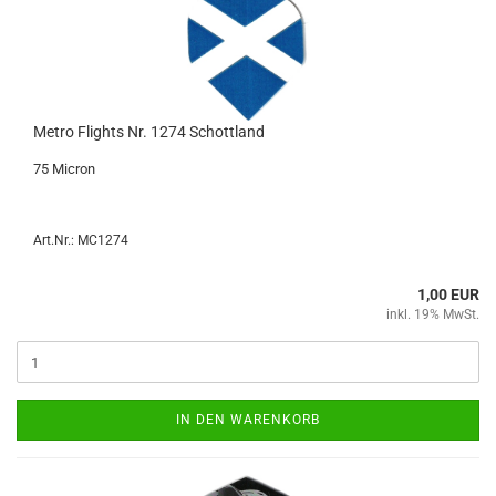
Metro Flights Nr. 1274 Schott­land
75 Mi­cron
Art.Nr.: MC1274
1,00 EUR
inkl. 19% MwSt.
IN DEN WARENKORB