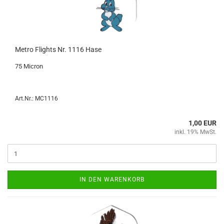
Metro Flights Nr. 1116 Hase
75 Mi­cron
Art.Nr.: MC1116
1,00 EUR
inkl. 19% MwSt.
IN DEN WARENKORB