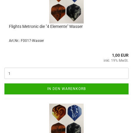
Flights Me­tro­nic die "4 Ele­men­te" Was­ser
Art.Nr.: F0017-Wasser
1,00 EUR
inkl. 19% MwSt.
IN DEN WARENKORB