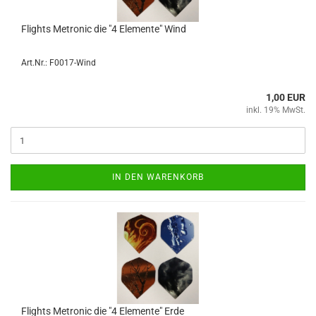
Flights Me­tro­nic die "4 Ele­men­te" Wind
Art.Nr.: F0017-Wind
1,00 EUR
inkl. 19% MwSt.
IN DEN WARENKORB
Flights Me­tro­nic die "4 Ele­men­te" Erde