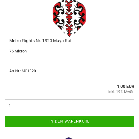
Metro Flights Nr. 1320 Maya Rot
75 Mi­cron
Art.Nr.: MC1320
1,00 EUR
inkl. 19% MwSt.
IN DEN WARENKORB