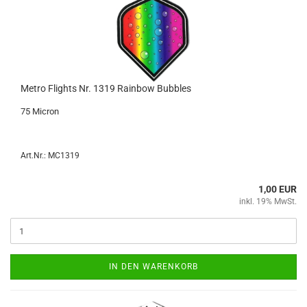
Metro Flights Nr. 1319 Rain­bow Bub­bles
75 Mi­cron
Art.Nr.: MC1319
1,00 EUR
inkl. 19% MwSt.
IN DEN WARENKORB