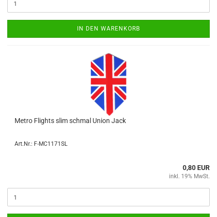
IN DEN WARENKORB
Metro Flights slim schmal Union Jack
Art.Nr.: F-MC1171SL
0,80 EUR
inkl. 19% MwSt.