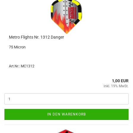
Metro Flights Nr. 1312 Dan­ger
75 Mi­cron
Art.Nr.: MC1312
1,00 EUR
inkl. 19% MwSt.
IN DEN WARENKORB