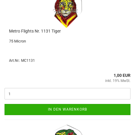
Metro Flights Nr. 1131 Tiger
75 Mi­cron
Art.Nr.: MC1131
1,00 EUR
inkl. 19% MwSt.
IN DEN WARENKORB