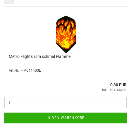
Metro Flights slim schmal Flam­me
Art.Nr.: F-MC1140SL
0,80 EUR
inkl. 19% MwSt.
IN DEN WARENKORB