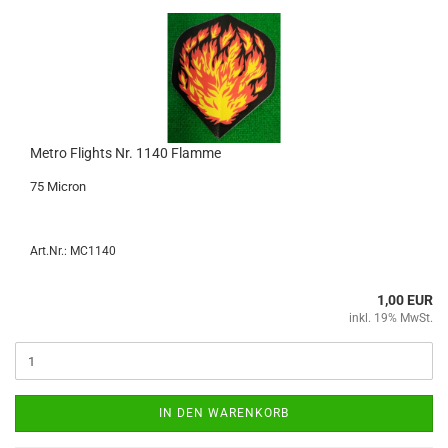
Metro Flights Nr. 1140 Flam­me
75 Mi­cron
Art.Nr.: MC1140
1,00 EUR
inkl. 19% MwSt.
IN DEN WARENKORB