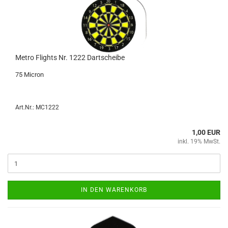
Metro Flights Nr. 1222 Dart­schei­be
75 Mi­cron
Art.Nr.: MC1222
1,00 EUR
inkl. 19% MwSt.
IN DEN WARENKORB