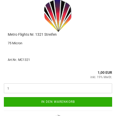
Metro Flights Nr. 1321 Strei­fen
75 Mi­cron
Art.Nr.: MC1321
1,00 EUR
inkl. 19% MwSt.
IN DEN WARENKORB