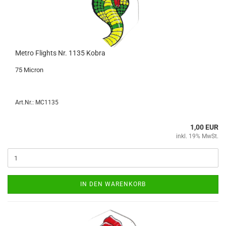
Metro Flights Nr. 1135 Kobra
75 Mi­cron
Art.Nr.: MC1135
1,00 EUR
inkl. 19% MwSt.
IN DEN WARENKORB