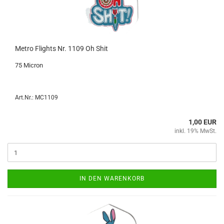
Metro Flights Nr. 1109 Oh Shit
75 Mi­cron
Art.Nr.: MC1109
1,00 EUR
inkl. 19% MwSt.
IN DEN WARENKORB