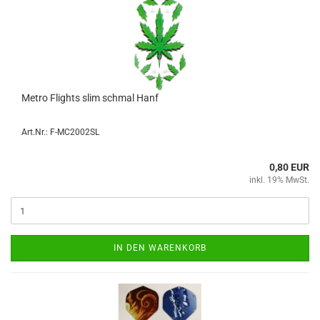
Metro Flights slim schmal Hanf
Art.Nr.: F-MC2002SL
0,80 EUR
inkl. 19% MwSt.
IN DEN WARENKORB