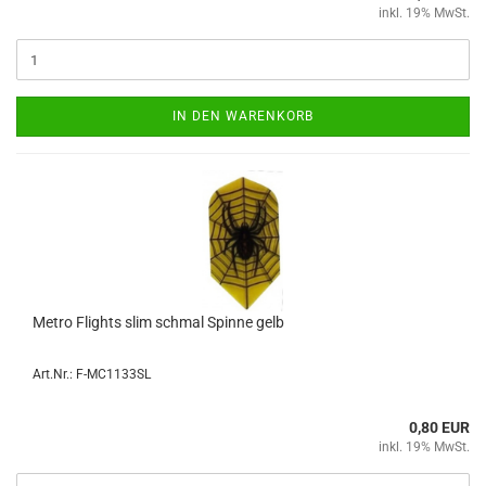
inkl. 19% MwSt.
IN DEN WARENKORB
Metro Flights slim schmal Spin­ne gelb
Art.Nr.: F-MC1133SL
0,80 EUR
inkl. 19% MwSt.