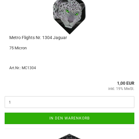
Metro Flights Nr. 1304 Ja­gu­ar
75 Mi­cron
Art.Nr.: MC1304
1,00 EUR
inkl. 19% MwSt.
IN DEN WARENKORB