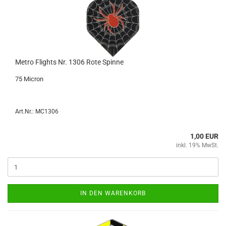
Metro Flights Nr. 1306 Rote Spin­ne
75 Mi­cron
Art.Nr.: MC1306
1,00 EUR
inkl. 19% MwSt.
IN DEN WARENKORB