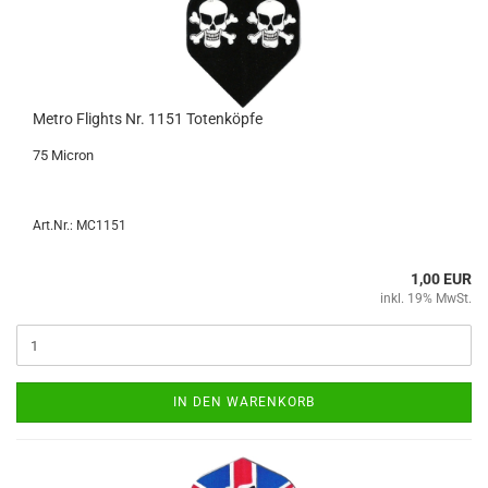
Metro Flights Nr. 1151 To­ten­köp­fe
75 Mi­cron
Art.Nr.: MC1151
1,00 EUR
inkl. 19% MwSt.
IN DEN WARENKORB