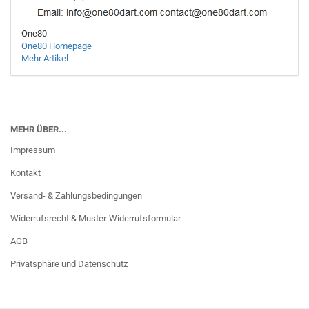
One80
One80 Homepage
Mehr Artikel
MEHR ÜBER...
Impressum
Kontakt
Versand- & Zahlungsbedingungen
Widerrufsrecht & Muster-Widerrufsformular
AGB
Privatsphäre und Datenschutz