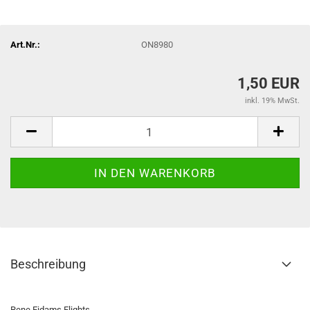
Art.Nr.:
ON8980
1,50 EUR
inkl. 19% MwSt.
Beschreibung
Rene Eidams Flights