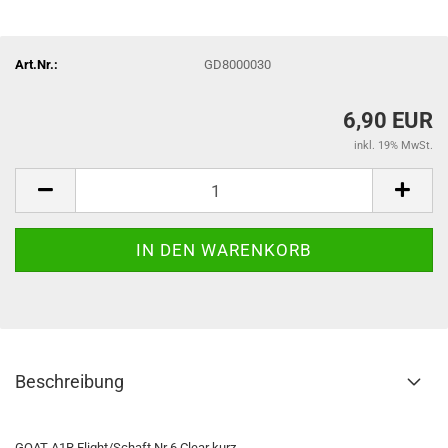
Art.Nr.:
GD8000030
6,90 EUR
inkl. 19% MwSt.
Beschreibung
GOAT A1R Flight/Schaft Nr 6 Clear kurz