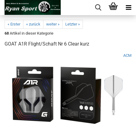
« Erster
« zurück
weiter »
Letzter »
68
Artikel in dieser Kategorie
GOAT A1R Flight/Schaft Nr 6 Clear kurz
ACM