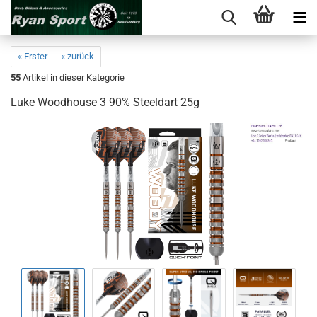
« Erster
« zurück
55
Artikel in dieser Kategorie
Luke Wood­house 3 90% Steeld­art 25g